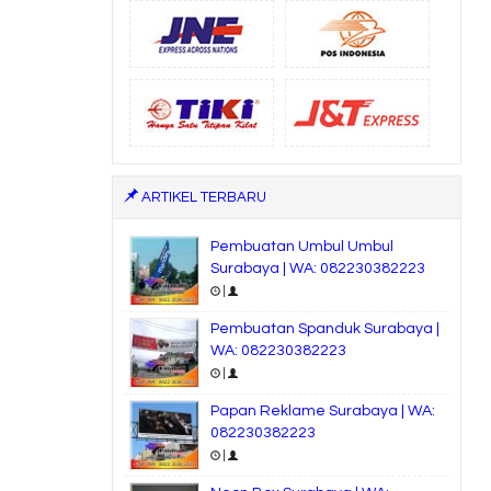
ARTIKEL TERBARU
Pembuatan Umbul Umbul
Surabaya | WA: 082230382223
|
Pembuatan Spanduk Surabaya |
WA: 082230382223
|
Papan Reklame Surabaya | WA:
082230382223
|