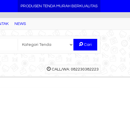
PRODUSEN TENDA MURAH BERKUALITAS
NTAK
NEWS
Cari
CALL/WA: 082230382223