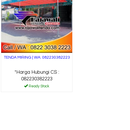
TENDA MIRING | WA: 082230382223
*Harga Hubungi CS :
082230382223
Ready Stock