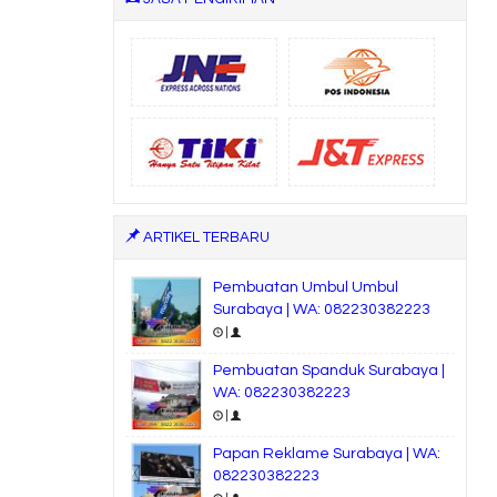
ARTIKEL TERBARU
Pembuatan Umbul Umbul
Surabaya | WA: 082230382223
|
Pembuatan Spanduk Surabaya |
WA: 082230382223
|
Papan Reklame Surabaya | WA:
082230382223