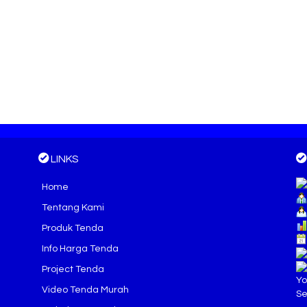
LINKS
Home
Tentang Kami
Produk Tenda
Info Harga Tenda
Project Tenda
Yo
Video Tenda Murah
Se