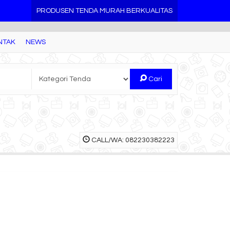
PRODUSEN TENDA MURAH BERKUALITAS
NTAK
NEWS
Cari
CALL/WA: 082230382223