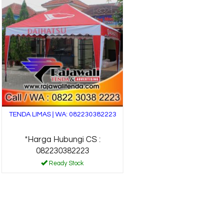
TENDA LIMAS | WA: 082230382223
*Harga Hubungi CS :
082230382223
Ready Stock