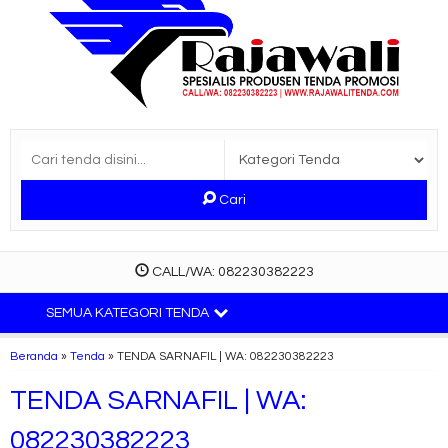
Cari
CALL/WA: 082230382223
SEMUA KATEGORI TENDA
Beranda
»
Tenda
»
TENDA SARNAFIL | WA: 082230382223
TENDA SARNAFIL | WA:
082230382223