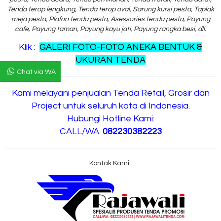
Tenda terop lengkung, Tenda terop oval, Sarung kursi pesta, Taplak
meja pesta, Plafon tenda pesta, Asessories tenda pesta, Payung
cafe, Payung taman, Payung kayu jati, Payung rangka besi, dll.
Klik :
GALERI FOTO-FOTO ANEKA BENTUK &
UKURAN TENDA
Chat via WA
Kami melayani penjualan Tenda Retail, Grosir dan
Project untuk seluruh kota di Indonesia.
Hubungi Hotline Kami:
CALL/WA:
082230382223
Kontak Kami :