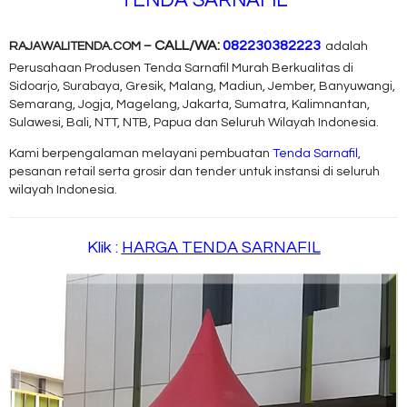
TENDA SARNAFIL
CALL/WA:
082230382223
RAJAWALITENDA.COM –
adalah
Perusahaan Produsen Tenda Sarnafil Murah Berkualitas di
Sidoarjo, Surabaya, Gresik, Malang, Madiun, Jember, Banyuwangi,
Semarang, Jogja, Magelang, Jakarta, Sumatra, Kalimnantan,
Sulawesi, Bali, NTT, NTB, Papua dan Seluruh Wilayah Indonesia.
Kami berpengalaman melayani pembuatan
Tenda Sarnafil
,
pesanan retail serta grosir dan tender untuk instansi di seluruh
wilayah Indonesia.
Klik :
HARGA TENDA SARNAFIL