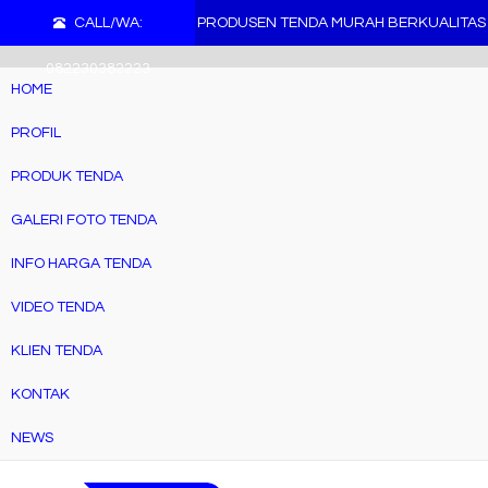
">
CALL/WA:
PRODUSEN TENDA MURAH BERKUALITAS
082230382223
HOME
PROFIL
PRODUK TENDA
GALERI FOTO TENDA
INFO HARGA TENDA
VIDEO TENDA
KLIEN TENDA
KONTAK
NEWS