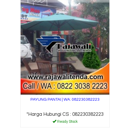
PAYUNG PANTAI | WA: 082230382223
*Harga Hubungi CS : 082230382223
Ready Stock