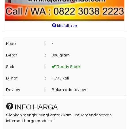
klik full size
Kode
:
-
Berat
:
300 gram
Stok
:
Ready Stock
Dilihat
:
1.775 kali
Review
:
Belum ada review
INFO HARGA
Silahkan menghubungi kontak kami untuk mendapatkan
informasi harga produk ini.