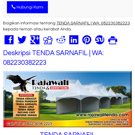
Hubungi Kami
Bagikan informasi tentang
TENDA SARNAFIL | WA: 082230382223
kepada teman atau kerabat Anda.
Deskripsi
TENDA SARNAFIL | WA:
082230382223