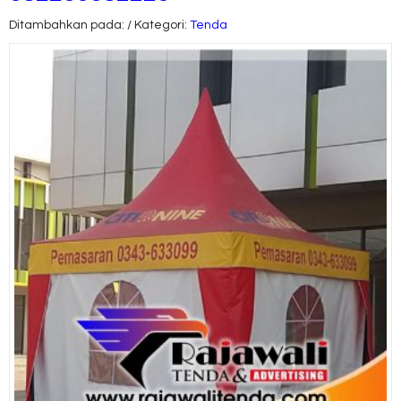
Ditambahkan pada: / Kategori:
Tenda