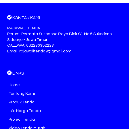
KONTAK KAMI
RAJAWALI TENDA
Perum. Permata Sukodono Raya Blok C1 No.5 Sukodono,
Sidoarjo - Jawa Timur
CALL/WA: 082230382223
Email: rajawalitenda9@gmail.com
LINKS
Home
Tentang Kami
Produk Tenda
Info Harga Tenda
Project Tenda
Video Tenda Murah