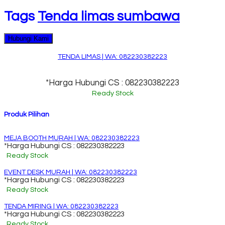
Tags
Tenda limas sumbawa
Hubungi Kami
TENDA LIMAS | WA: 082230382223
*Harga Hubungi CS : 082230382223
Ready Stock
Produk Pilihan
MEJA BOOTH MURAH | WA: 082230382223
*Harga Hubungi CS : 082230382223
Ready Stock
EVENT DESK MURAH | WA: 082230382223
*Harga Hubungi CS : 082230382223
Ready Stock
TENDA MIRING | WA: 082230382223
*Harga Hubungi CS : 082230382223
Ready Stock