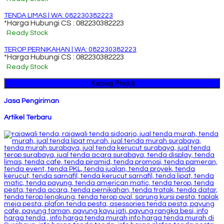
TENDA LIMAS | WA: 082230382223
*Harga Hubungi CS : 082230382223
Ready Stock
TEROP PERNIKAHAN | WA: 082230382223
*Harga Hubungi CS : 082230382223
Ready Stock
Katalog Produk
Jasa Pengiriman
Artikel Terbaru