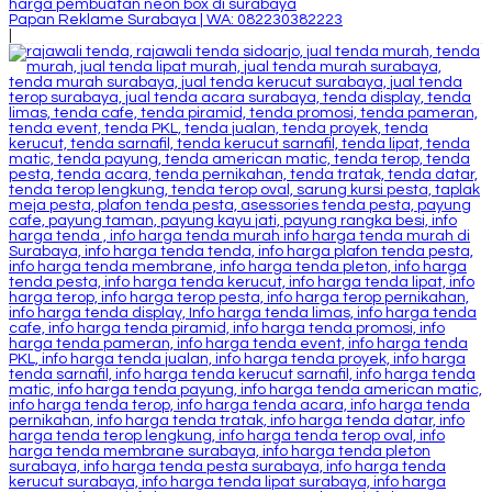
Papan Reklame Surabaya | WA: 082230382223
|