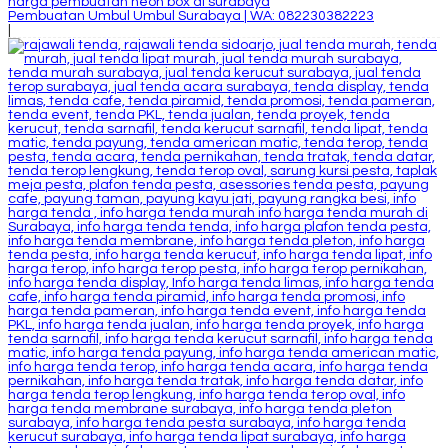
Pembuatan Umbul Umbul Surabaya | WA: 082230382223
|