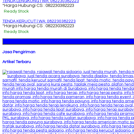
TENDA LENGKUNG | WA: 082230382223
*Harga Hubungi CS : 082230382223
Ready Stock
TENDA KERUCUT | WA: 082230382223
*Harga Hubungi CS : 082230382223
Ready Stock
Jasa Pengiriman
Artikel Terbaru