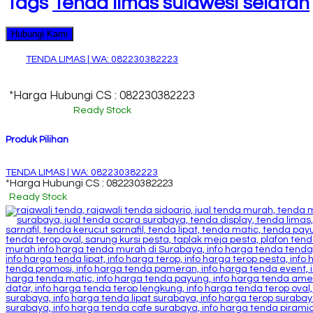
Tags
Tenda limas sulawesi selatan
Hubungi Kami
TENDA LIMAS | WA: 082230382223
*Harga Hubungi CS : 082230382223
Ready Stock
Produk Pilihan
TENDA LIMAS | WA: 082230382223
*Harga Hubungi CS : 082230382223
Ready Stock