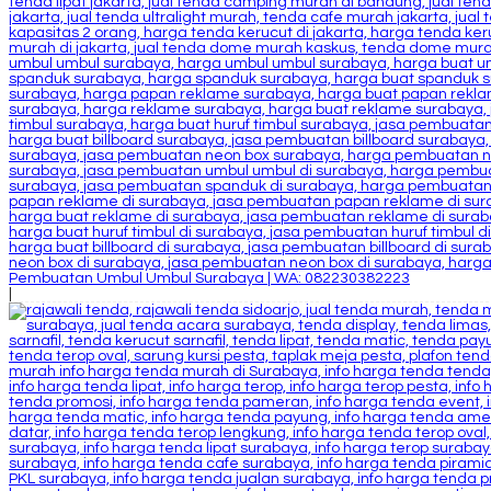
Pembuatan Umbul Umbul Surabaya | WA: 082230382223
|