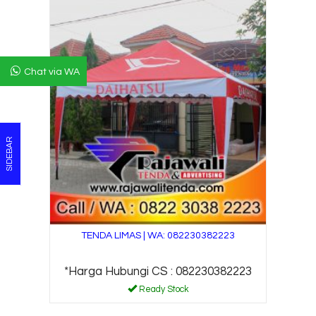
Chat via WA
SIDEBAR
TENDA LIMAS | WA: 082230382223
*Harga Hubungi CS : 082230382223
Ready Stock