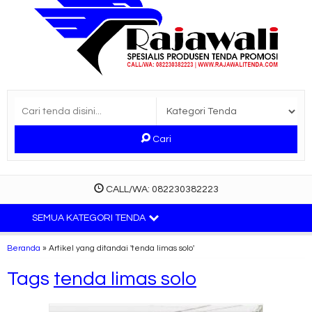
Cari
CALL/WA: 082230382223
SEMUA KATEGORI TENDA
Beranda
»
Artikel yang ditandai 'tenda limas solo'
Tags
tenda limas solo