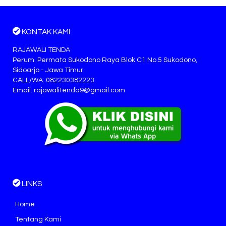
KONTAK KAMI
RAJAWALI TENDA
Perum. Permata Sukodono Raya Blok C1 No.5 Sukodono,
Sidoarjo - Jawa Timur
CALL/WA: 082230382223
Email: rajawalitenda9@gmail.com
LINKS
Home
Tentang Kami