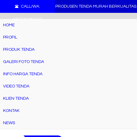
">
CALL/WA:
PRODUSEN TENDA MURAH BERKUALITAS
082230382223
HOME
PROFIL
PRODUK TENDA
GALERI FOTO TENDA
INFO HARGA TENDA
VIDEO TENDA
KLIEN TENDA
KONTAK
NEWS