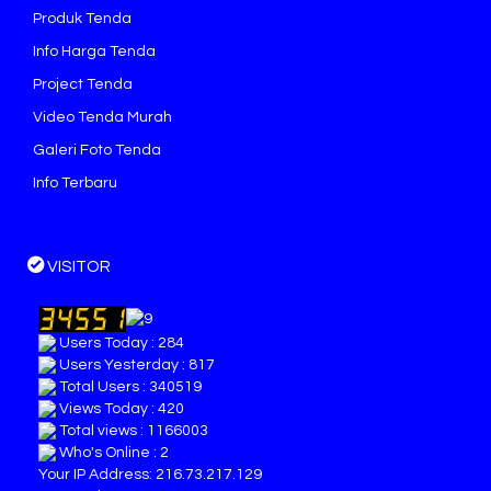
Produk Tenda
Info Harga Tenda
Project Tenda
Video Tenda Murah
Galeri Foto Tenda
Info Terbaru
VISITOR
Users Today : 284
Users Yesterday : 817
Total Users : 340519
Views Today : 420
Total views : 1166003
Who's Online : 2
Your IP Address: 216.73.217.129