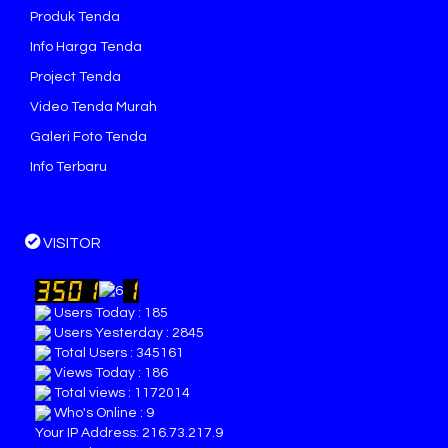
Produk Tenda
Info Harga Tenda
Project Tenda
Video Tenda Murah
Galeri Foto Tenda
Info Terbaru
VISITOR
Users Today : 185
Users Yesterday : 2845
Total Users : 345161
Views Today : 186
Total views : 1172014
Who's Online : 9
Your IP Address: 216.73.217.9