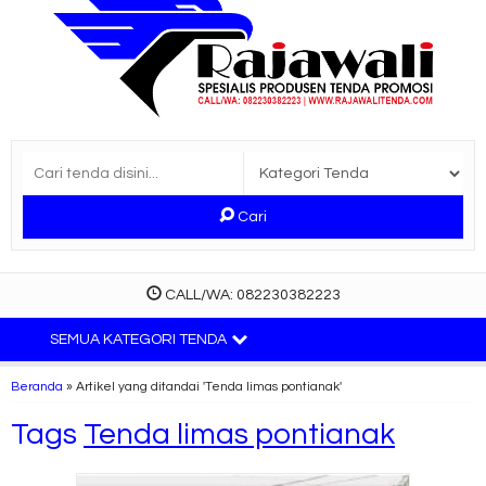
Cari
CALL/WA: 082230382223
SEMUA KATEGORI TENDA
Beranda
»
Artikel yang ditandai 'Tenda limas pontianak'
Tags
Tenda limas pontianak