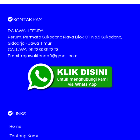
KONTAK KAMI
RAJAWALI TENDA
Perum. Permata Sukodono Raya Blok C1 No.5 Sukodono,
Sidoarjo - Jawa Timur
CALL/WA: 082230382223
Email: rajawalitenda9@gmail.com
LINKS
Home
Tentang Kami