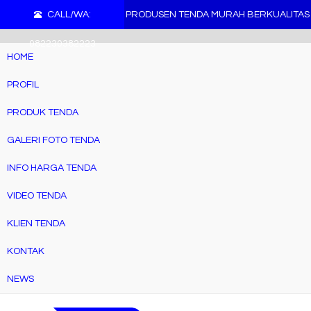
">
CALL/WA:
PRODUSEN TENDA MURAH BERKUALITAS
082230382223
HOME
PROFIL
PRODUK TENDA
GALERI FOTO TENDA
INFO HARGA TENDA
VIDEO TENDA
KLIEN TENDA
KONTAK
NEWS