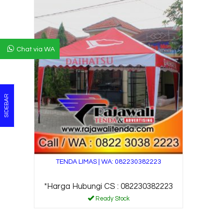
Chat via WA
SIDEBAR
TENDA LIMAS | WA: 082230382223
*Harga Hubungi CS : 082230382223
Ready Stock