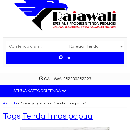
Cari
CALL/WA: 082230382223
SEMUA KATEGORI TENDA
Beranda
»
Artikel yang ditandai 'Tenda limas papua'
Tags
Tenda limas papua