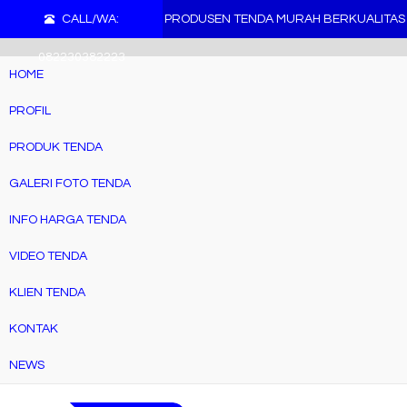
">
CALL/WA:
PRODUSEN TENDA MURAH BERKUALITAS
082230382223
HOME
PROFIL
PRODUK TENDA
GALERI FOTO TENDA
INFO HARGA TENDA
VIDEO TENDA
KLIEN TENDA
KONTAK
NEWS