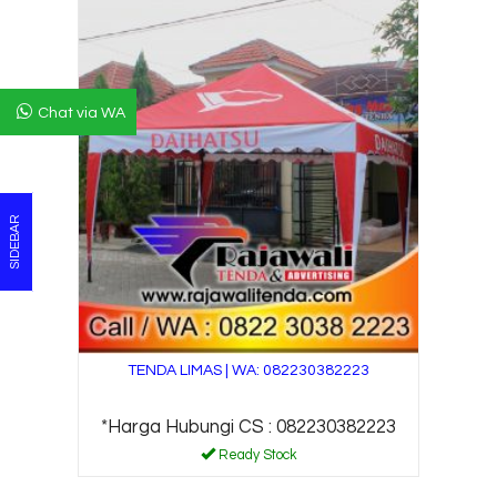
Chat via WA
SIDEBAR
TENDA LIMAS | WA: 082230382223
*Harga Hubungi CS : 082230382223
Ready Stock