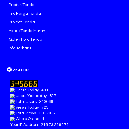
Produk Tenda
Info Harga Tenda
Project Tenda
Video Tenda Murah
Galeri Foto Tenda
Info Terbaru
VISITOR
Users Today : 431
Users Yesterday : 817
Total Users : 340666
Views Today : 723
Total views : 1166306
Who's Online : 4
Your IP Address: 216.73.216.171