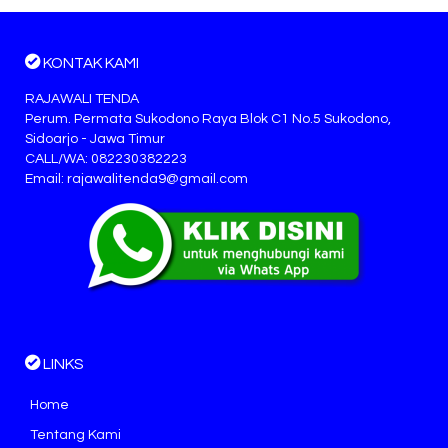
KONTAK KAMI
RAJAWALI TENDA
Perum. Permata Sukodono Raya Blok C1 No.5 Sukodono,
Sidoarjo - Jawa Timur
CALL/WA: 082230382223
Email: rajawalitenda9@gmail.com
LINKS
Home
Tentang Kami