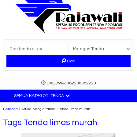
Cari
CALL/WA: 082230382223
SEMUA KATEGORI TENDA
Beranda
»
Artikel yang ditandai 'Tenda limas murah'
Tags
Tenda limas murah