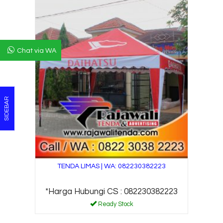
Chat via WA
SIDEBAR
TENDA LIMAS | WA: 082230382223
*Harga Hubungi CS : 082230382223
Ready Stock