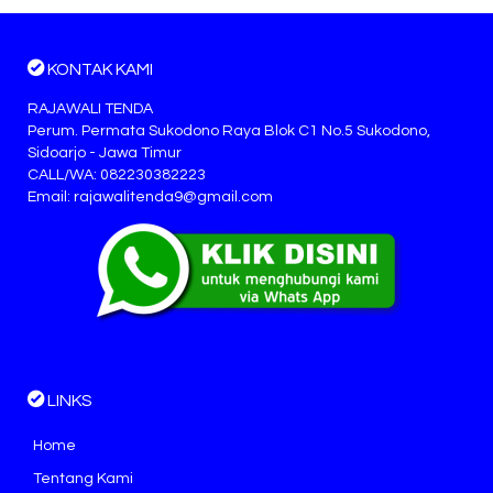
KONTAK KAMI
RAJAWALI TENDA
Perum. Permata Sukodono Raya Blok C1 No.5 Sukodono,
Sidoarjo - Jawa Timur
CALL/WA: 082230382223
Email: rajawalitenda9@gmail.com
LINKS
Home
Tentang Kami