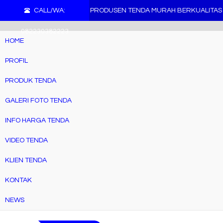
">
CALL/WA:
PRODUSEN TENDA MURAH BERKUALITAS
082230382223
HOME
PROFIL
PRODUK TENDA
GALERI FOTO TENDA
INFO HARGA TENDA
VIDEO TENDA
KLIEN TENDA
KONTAK
NEWS