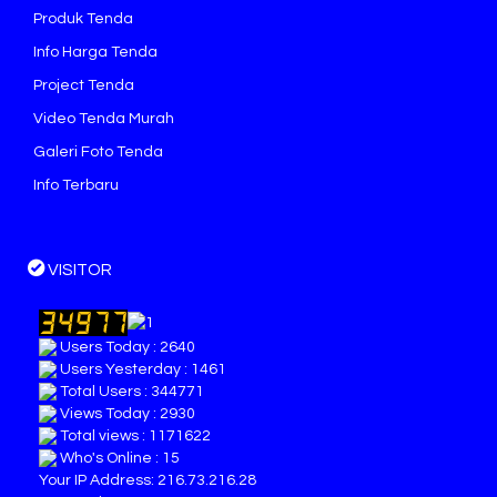
Produk Tenda
Info Harga Tenda
Project Tenda
Video Tenda Murah
Galeri Foto Tenda
Info Terbaru
VISITOR
Users Today : 2640
Users Yesterday : 1461
Total Users : 344771
Views Today : 2930
Total views : 1171622
Who's Online : 15
Your IP Address: 216.73.216.28