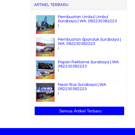
ARTIKEL TERBARU
Pembuatan Umbul Umbul
Surabaya | WA: 082230382223
|
Pembuatan Spanduk Surabaya |
WA: 082230382223
|
Papan Reklame Surabaya | WA:
082230382223
|
Neon Box Surabaya | WA:
082230382223
|
Semua Artikel Terbaru