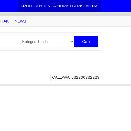
PRODUSEN TENDA MURAH BERKUALITAS
NTAK
NEWS
Cari
CALL/WA: 082230382223