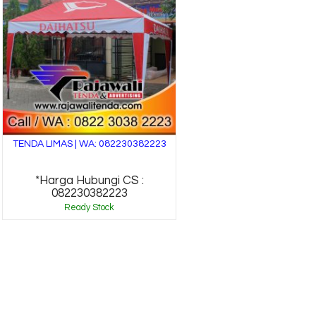
TENDA LIMAS | WA: 082230382223
*Harga Hubungi CS :
082230382223
Ready Stock