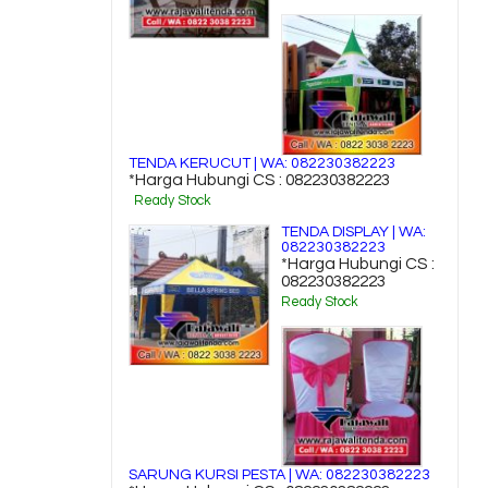
TENDA KERUCUT | WA: 082230382223
*Harga Hubungi CS : 082230382223
Ready Stock
TENDA DISPLAY | WA:
082230382223
*Harga Hubungi CS :
082230382223
Ready Stock
SARUNG KURSI PESTA | WA: 082230382223