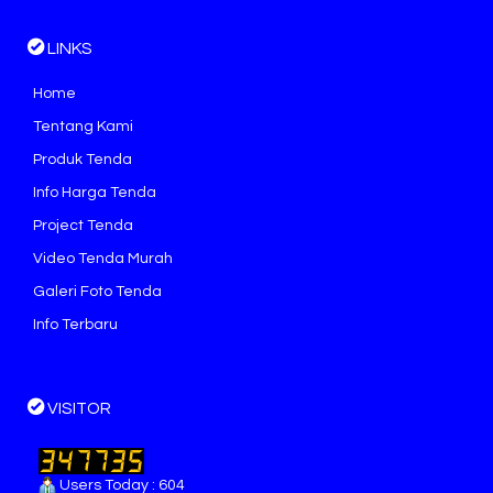
LINKS
Home
Tentang Kami
Produk Tenda
Info Harga Tenda
Project Tenda
Video Tenda Murah
Galeri Foto Tenda
Info Terbaru
VISITOR
Users Today : 604