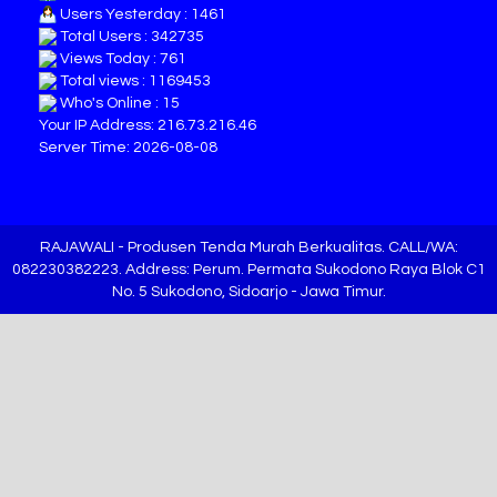
Users Yesterday : 1461
Total Users : 342735
Views Today : 761
Total views : 1169453
Who's Online : 15
Your IP Address: 216.73.216.46
Server Time: 2026-08-08
RAJAWALI
- Produsen Tenda Murah Berkualitas. CALL/WA:
082230382223. Address: Perum. Permata Sukodono Raya Blok C1
No. 5 Sukodono, Sidoarjo - Jawa Timur.