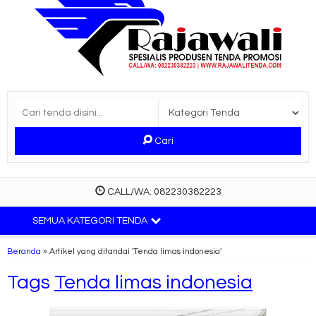
Cari
CALL/WA: 082230382223
SEMUA KATEGORI TENDA
Beranda
»
Artikel yang ditandai 'Tenda limas indonesia'
Tags
Tenda limas indonesia