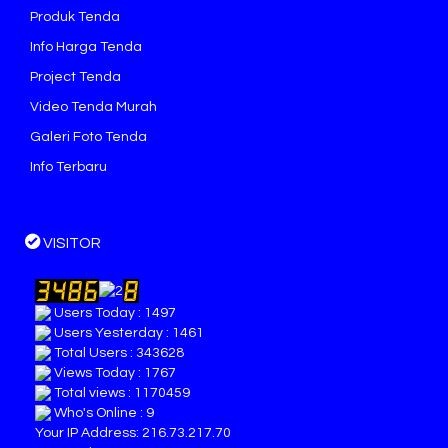
Produk Tenda
Info Harga Tenda
Project Tenda
Video Tenda Murah
Galeri Foto Tenda
Info Terbaru
VISITOR
Users Today : 1497
Users Yesterday : 1461
Total Users : 343628
Views Today : 1767
Total views : 1170459
Who's Online : 9
Your IP Address: 216.73.217.70