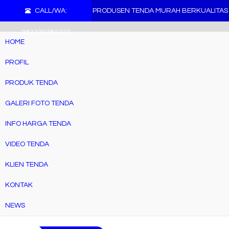
">
CALL/WA:
PRODUSEN TENDA MURAH BERKUALITAS
082230382223
HOME
PROFIL
PRODUK TENDA
GALERI FOTO TENDA
INFO HARGA TENDA
VIDEO TENDA
KLIEN TENDA
KONTAK
NEWS