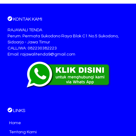
KONTAK KAMI
RAJAWALI TENDA
Perum. Permata Sukodono Raya Blok C1 No.5 Sukodono,
Sidoarjo - Jawa Timur
CALL/WA: 082230382223
Email: rajawalitenda9@gmail.com
LINKS
Home
Tentang Kami