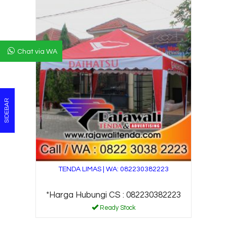
Chat via WA
SIDEBAR
TENDA LIMAS | WA: 082230382223
*Harga Hubungi CS : 082230382223
Ready Stock