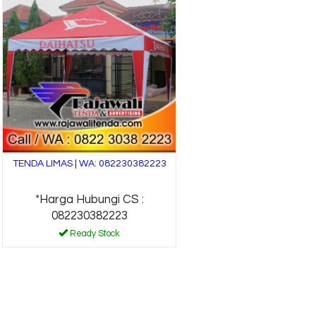
TENDA LIMAS | WA: 082230382223
*Harga Hubungi CS :
082230382223
Ready Stock