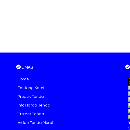
LINKS
Home
Tentang Kami
Produk Tenda
Info Harga Tenda
Project Tenda
Video Tenda Murah