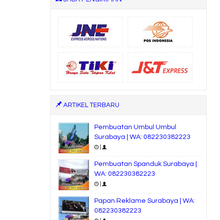
ARTIKEL TERBARU
Pembuatan Umbul Umbul
Surabaya | WA: 082230382223
|
Pembuatan Spanduk Surabaya |
WA: 082230382223
|
Papan Reklame Surabaya | WA:
082230382223