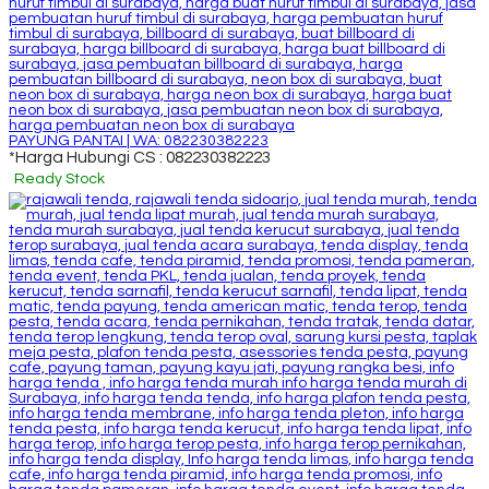
PAYUNG PANTAI | WA: 082230382223
*Harga Hubungi CS : 082230382223
Ready Stock