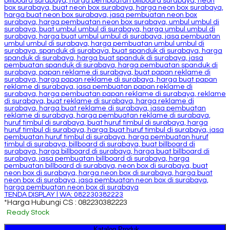
TENDA DISPLAY | WA: 082230382223
*Harga Hubungi CS : 082230382223
Ready Stock
Katalog Produk