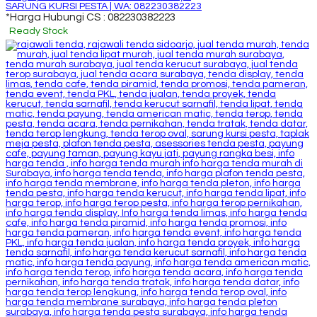
SARUNG KURSI PESTA | WA: 082230382223
*Harga Hubungi CS : 082230382223
Ready Stock