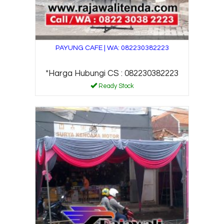
PAYUNG CAFE | WA: 082230382223
*Harga Hubungi CS : 082230382223
Ready Stock