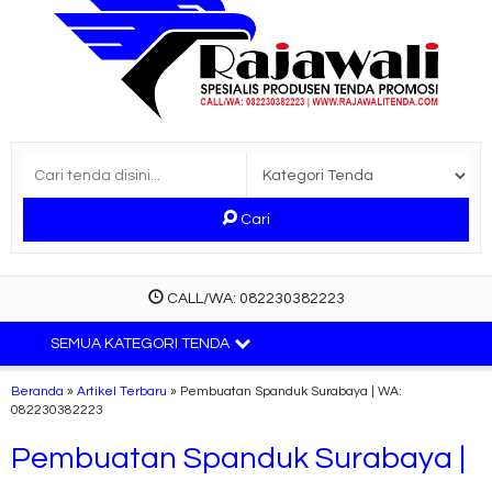
Cari
CALL/WA: 082230382223
SEMUA KATEGORI TENDA
Beranda
»
Artikel Terbaru
» Pembuatan Spanduk Surabaya | WA:
082230382223
Pembuatan Spanduk Surabaya |