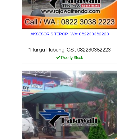
AKSESORIS TEROP | WA: 082230382223
*Harga Hubungi CS : 082230382223
Ready Stock