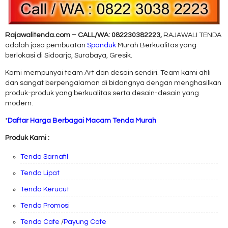
Rajawalitenda.com – CALL/WA: 082230382223,
RAJAWALI TENDA
adalah jasa pembuatan
Spanduk
Murah Berkualitas yang
berlokasi di Sidoarjo, Surabaya, Gresik.
Kami mempunyai team Art dan desain sendiri. Team kami ahli
dan sangat berpengalaman di bidangnya dengan menghasilkan
produk-produk yang berkualitas serta desain-desain yang
modern.
*
Daftar Harga Berbagai Macam Tenda Murah
Produk Kami :
Tenda Sarnafil
Tenda Lipat
Tenda Kerucut
Tenda Promosi
Tenda Cafe
/
Payung Cafe