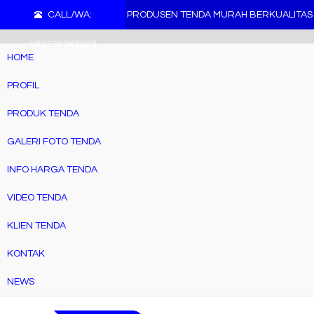
">
CALL/WA:
PRODUSEN TENDA MURAH BERKUALITAS
082230382223
HOME
PROFIL
PRODUK TENDA
GALERI FOTO TENDA
INFO HARGA TENDA
VIDEO TENDA
KLIEN TENDA
KONTAK
NEWS