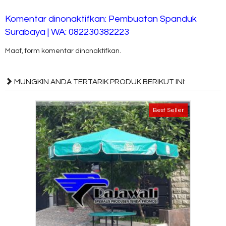
Komentar dinonaktifkan: Pembuatan Spanduk
Surabaya | WA: 082230382223
Maaf, form komentar dinonaktifkan.
MUNGKIN ANDA TERTARIK PRODUK BERIKUT INI:
Best Seller