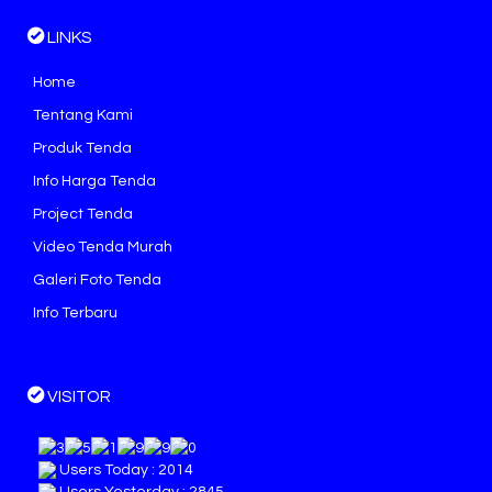
LINKS
Home
Tentang Kami
Produk Tenda
Info Harga Tenda
Project Tenda
Video Tenda Murah
Galeri Foto Tenda
Info Terbaru
VISITOR
Users Today : 2014
Users Yesterday : 2845